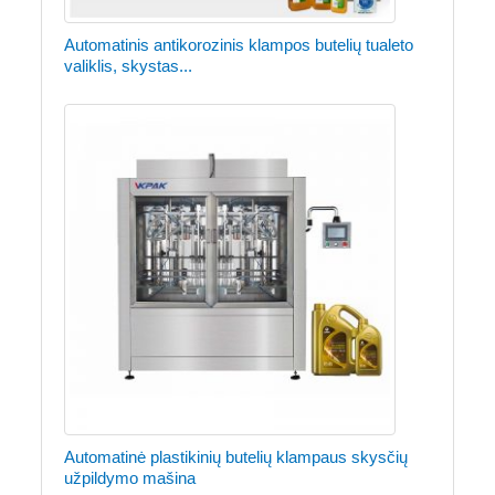
Automatinis antikorozinis klampos butelių tualeto
valiklis, skystas...
Automatinė plastikinių butelių klampaus skysčių
užpildymo mašina