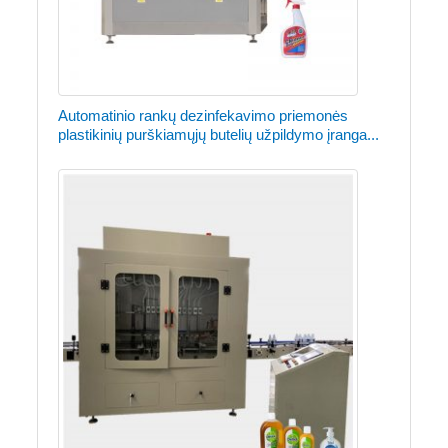
Automatinio rankų dezinfekavimo priemonės
plastikinių purškiamųjų butelių užpildymo įranga...