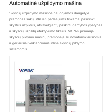
Automatinė užpildymo mašina
Skysčių užpildymo mašinos naudojamos daugelyje
pramonės šakų. VKPAK padės jums tinkamai pasirinkti
skystus užpildus, atsižvelgiant į paskirtį, gamybos ypatybes
ir skysčių užpildų efektyvumo tikslus. VKPAK pirmauja
skysčių pildymo mašinų pramonėje su novatoriškiausiomis
ir geriausiai veikiančiomis inline skysčių pildymo
sistemomis.