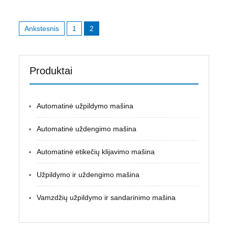
Navigacija
Ankstesnis
1
2
tarp
įrašų
Produktai
Automatinė užpildymo mašina
Automatinė uždengimo mašina
Automatinė etikečių klijavimo mašina
Užpildymo ir uždengimo mašina
Vamzdžių užpildymo ir sandarinimo mašina