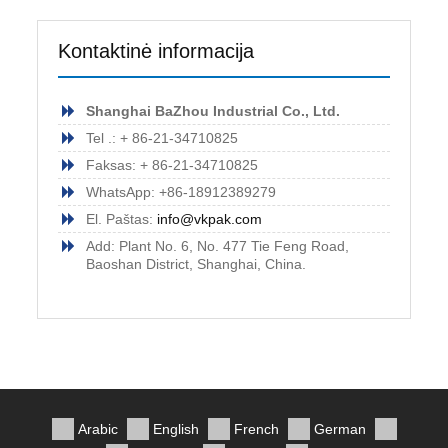
Kontaktinė informacija
Shanghai BaZhou Industrial Co., Ltd.
Tel .: + 86-21-34710825
Faksas: + 86-21-34710825
WhatsApp: +86-18912389279
El. Paštas:
info@vkpak.com
Add: Plant No. 6, No. 477 Tie Feng Road,
Baoshan District, Shanghai, China.
Arabic
English
French
German